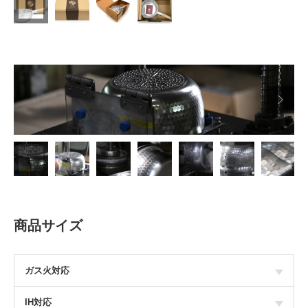

商品サイズ
ガス火対応
IH対応