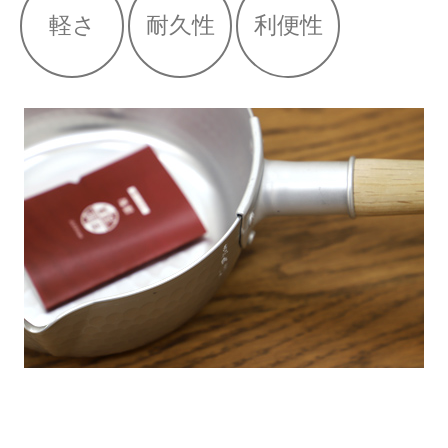
軽さ
耐久性
利便性