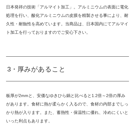
日本発祥の技術「アルマイト加工」。アルミニウムの表面に電化
処理を行い、酸化アルミニウムの皮膜を精製させる事により、耐
久性・耐蝕性を高めています。当商品は、日本国内にてアルマイ
ト加工を行っておりますのでご安心下さい。
3・厚みがあること
板厚が2mmと、安価なゆきひら鍋と比べると1.2倍～2倍の厚み
があります。食材に熱が柔らかく入るので、食材の内部までしっ
かり熱が入ります。また、蓄熱性・保温性に優れ、冷めにくいと
いった利点もあります。