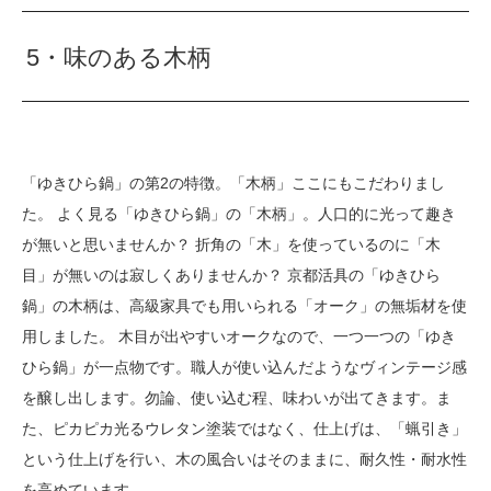
5・味のある木柄
「ゆきひら鍋」の第2の特徴。「木柄」ここにもこだわりまし
た。 よく見る「ゆきひら鍋」の「木柄」。人口的に光って趣き
が無いと思いませんか？ 折角の「木」を使っているのに「木
目」が無いのは寂しくありませんか？ 京都活具の「ゆきひら
鍋」の木柄は、高級家具でも用いられる「オーク」の無垢材を使
用しました。 木目が出やすいオークなので、一つ一つの「ゆき
ひら鍋」が一点物です。職人が使い込んだようなヴィンテージ感
を醸し出します。勿論、使い込む程、味わいが出てきます。ま
た、ピカピカ光るウレタン塗装ではなく、仕上げは、「蝋引き」
という仕上げを行い、木の風合いはそのままに、耐久性・耐水性
を高めています。