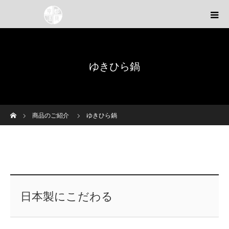
ゆきひら鍋
ホーム
商品のご紹介
ゆきひら鍋
日本製にこだわる