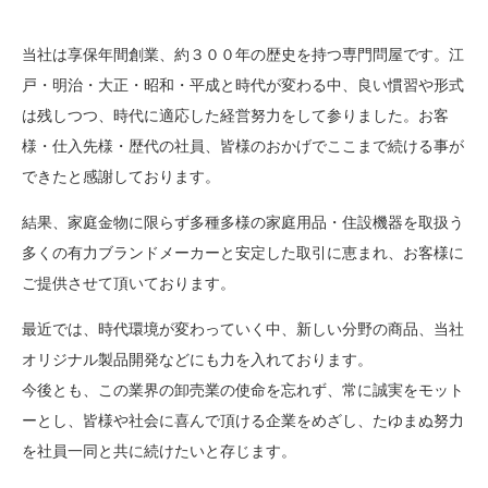
当社は享保年間創業、約３００年の歴史を持つ専門問屋です。江
戸・明治・大正・昭和・平成と時代が変わる中、良い慣習や形式
は残しつつ、時代に適応した経営努力をして参りました。
お客
様・仕入先様・歴代の社員、皆様のおかげでここまで続ける事が
できたと感謝しております。
結果、家庭金物に限らず多種多様の家庭用品・住設機器を取扱う
多くの有力ブランドメーカーと安定した取引に恵まれ、お客様に
ご提供させて頂いております。
最近では、時代環境が変わっていく中、新しい分野の商品、当社
オリジナル製品開発などにも力を入れております。
今後とも、この業界の卸売業の使命を忘れず、常に誠実をモット
ーとし、皆様や社会に喜んで頂ける企業をめざし、たゆまぬ努力
を社員一同と共に続けたいと存じます。