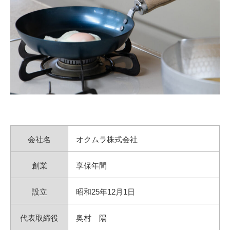
会社名
オクムラ株式会社
創業
享保年間
設立
昭和25年12月1日
代表取締役
奥村 陽