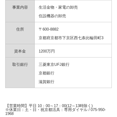
事業内容
生活金物・家電の卸売
住設機器の卸売
住所
〒600-8882
京都府京都市下京区西七条比輪田町3
資本金
1200万円
取引銀行
三菱東京UFJ銀行
京都銀行
滋賀銀行
【営業時間】平日 10：00～17：00(12～13時除く)
※休業日：土・日・祝京都活具：専用ダイヤル / 075-950-
1968